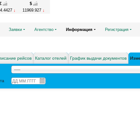
€
$
4.4427
11969.927
Заявки
Агентство
Информация
Регистрация
писание рейсов
Каталог отелей
График выдачи документов
Изм
-----
та