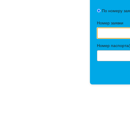
По номеру зая
Номер заявки
Номер паспорта/