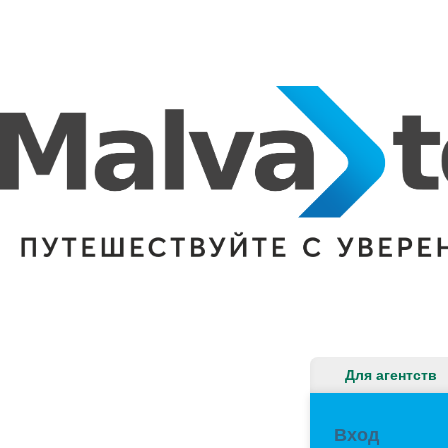
Для агентств
Вход