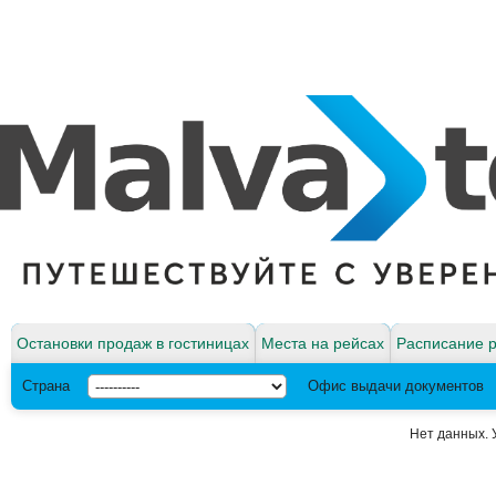
Остановки продаж в гостиницах
Места на рейсах
Расписание 
Страна
Офис выдачи документов
Нет данных. 