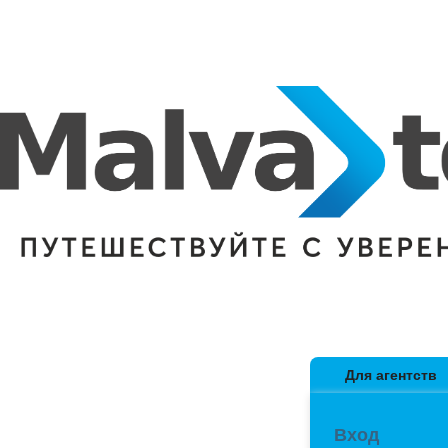
Для агентств
Вход