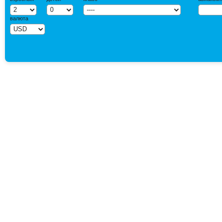
валюта