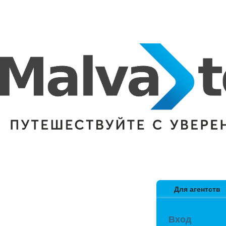
Для агентств
Вход